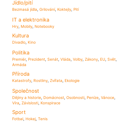
Jídlo/pití
Bezmasá jídla
,
Grilování
,
Koktejly
,
Pití
IT a elektronika
Hry
,
Mobily
,
Notebooky
Kultura
Divadlo
,
Kino
Politika
Premiér
,
Prezident
,
Senát
,
Vláda
,
Volby
,
Zákony
,
EU
,
Svět
,
Armáda
Příroda
Katastrofy
,
Rostliny
,
Zvířata
,
Ekologie
Společnost
Dějiny a historie
,
Domácnost
,
Osobnosti
,
Peníze
,
Vánoce
,
Víra
,
Závislosti
,
Konspirace
Sport
Fotbal
,
Hokej
,
Tenis