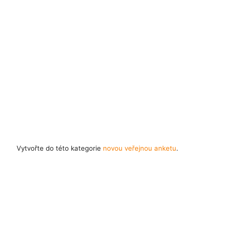
Vytvořte do této kategorie
novou veřejnou anketu
.
Časté dotazy
Pravidla