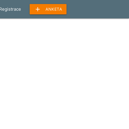
add
Registrace
ANKETA