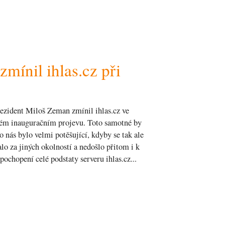
mínil ihlas.cz při
ezident Miloš Zeman zmínil ihlas.cz ve
ém inauguračním projevu. Toto samotné by
o nás bylo velmi potěšující, kdyby se tak ale
alo za jiných okolností a nedošlo přitom i k
pochopení celé podstaty serveru ihlas.cz...