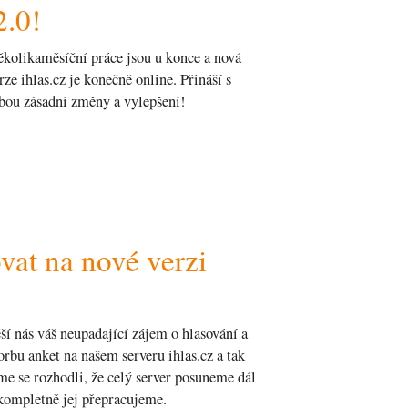
2.0!
kolikaměsíční práce jsou u konce a nová
rze ihlas.cz je konečně online. Přináší s
bou zásadní změny a vylepšení!
vat na nové verzi
ší nás váš neupadající zájem o hlasování a
orbu anket na našem serveru ihlas.cz a tak
me se rozhodli, že celý server posuneme dál
kompletně jej přepracujeme.