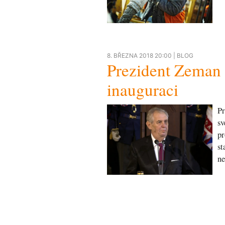
8. BŘEZNA 2018 20:00 |
BLOG
Prezident Zeman z
inauguraci
Pr
sv
pr
st
ne