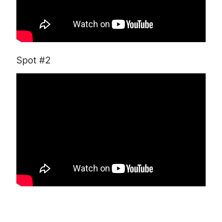
Spot #2