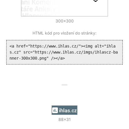
300x300
HTML kód pro vložení do stránky:
<a href="https://www.ihlas.cz/"><img alt="ihla
s.cz" src="https://www.ihlas.cz/imgs/ihlascz-ba
nner-300x300.png" /></a>
88x31