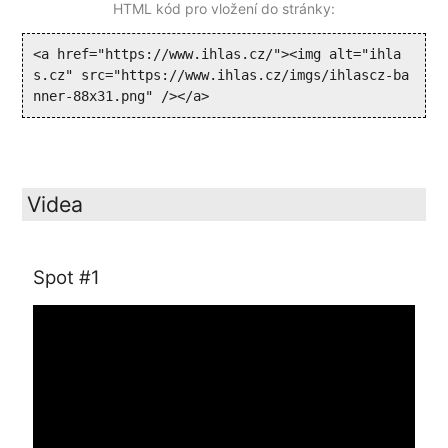
HTML kód pro vložení do stránky:
<a href="https://www.ihlas.cz/"><img alt="ihla
s.cz" src="https://www.ihlas.cz/imgs/ihlascz-ba
nner-88x31.png" /></a>
Videa
Spot #1