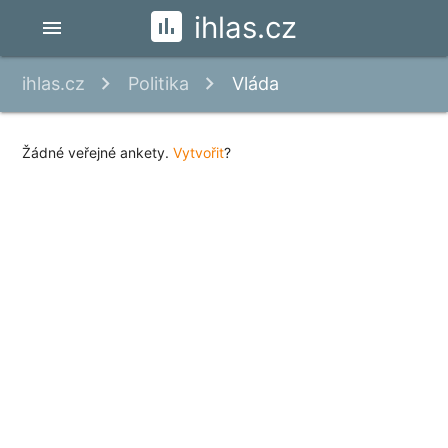
ihlas.cz
menu
ihlas.cz
Politika
Vláda
Žádné veřejné ankety.
Vytvořit
?