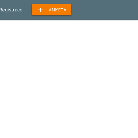
add
Registrace
ANKETA