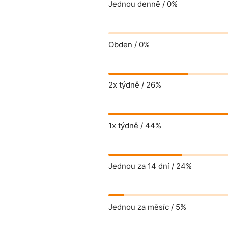
Jednou denně /
0%
Obden /
0%
2x týdně /
26%
1x týdně /
44%
Jednou za 14 dní /
24%
Jednou za měsíc /
5%