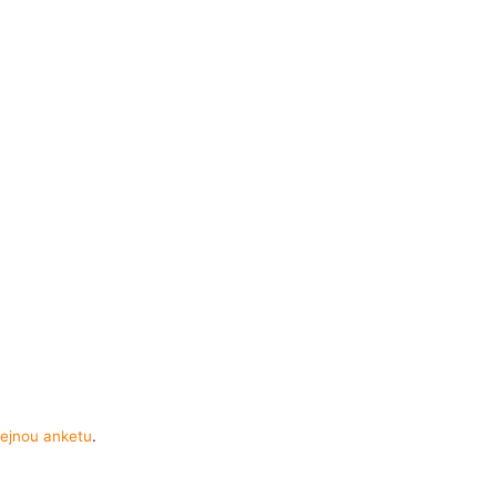
ejnou anketu
.