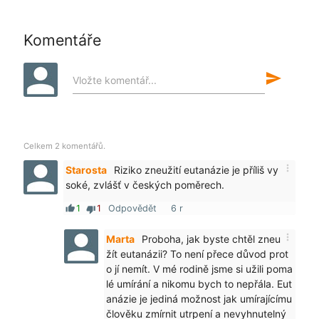
Komentáře
send
Vložte komentář...
Celkem 2 komentářů.
more_vert
Starosta
Riziko zneužití eutanázie je příliš vy
soké, zvlášť v českých poměrech.
1
1
Odpovědět
6 r
thumb_up
thumb_down
more_vert
Marta
Proboha, jak byste chtěl zneu
žít eutanázii? To není přece důvod prot
o jí nemít. V mé rodině jsme si užili poma
lé umírání a nikomu bych to nepřála. Eut
anázie je jediná možnost jak umírajícímu
člověku zmírnit utrpení a nevyhnutelný