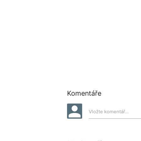
Adresa ankety pro sdílení:
Komentáře
Vložte komentář...