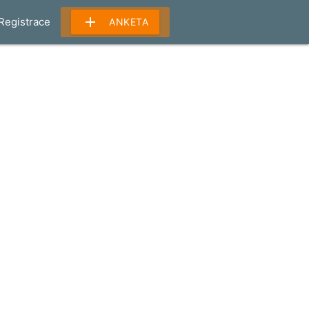
add
Registrace
ANKETA