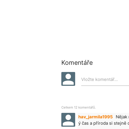
Komentáře
Vložte komentář...
Celkem 12 komentářů.
hav_jarmila1995
Nějak 
ý čas a příroda si stejně 