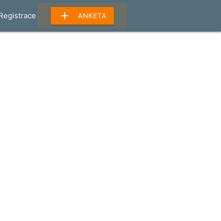
add
Registrace
ANKETA