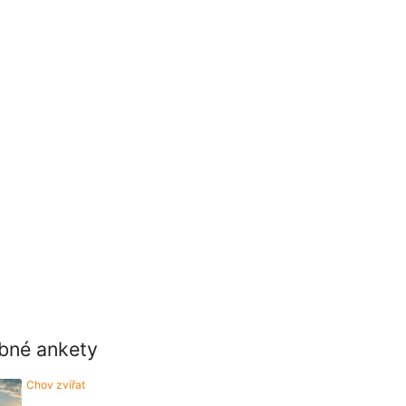
bné ankety
Chov zvířat