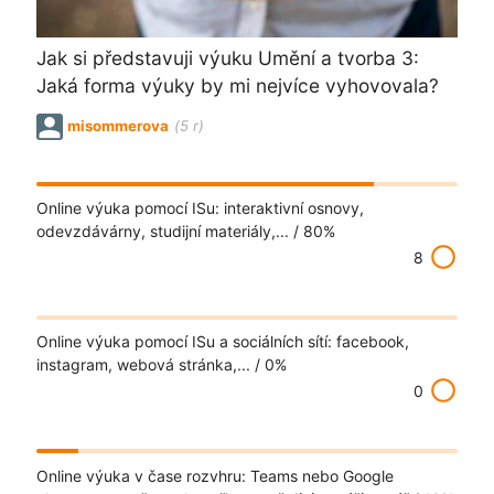
Jak si představuji výuku Umění a tvorba 3:
Jaká forma výuky by mi nejvíce vyhovovala?
misommerova
(5 r)
Online výuka pomocí ISu: interaktivní osnovy,
odevzdávárny, studijní materiály,... /
80%
radio_button_unchecked
8
Online výuka pomocí ISu a sociálních sítí: facebook,
instagram, webová stránka,... /
0%
radio_button_unchecked
0
Online výuka v čase rozvhru: Teams nebo Google