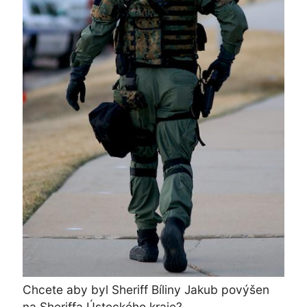
Chcete aby byl Sheriff Bíliny Jakub povýšen
na Sheriffa Ústeckého kraje?