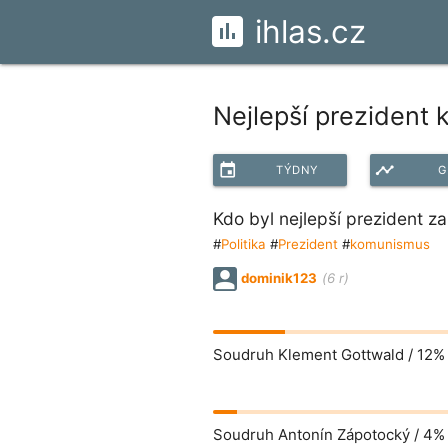
ihlas.cz
Nejlepší prezident
event
timeline
TÝDNY
G
Kdo byl nejlepší prezident z
#
Politika
#
Prezident
#
komunismus
dominik123
(6 r)
Soudruh Klement Gottwald /
12%
Soudruh Antonín Zápotocký /
4%