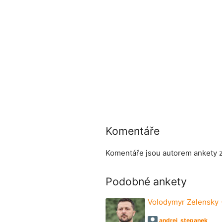
Komentáře
Komentáře jsou autorem ankety
Podobné ankety
Volodymyr Zelensky 
andrej_stepanek