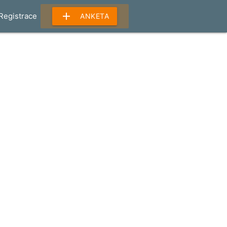
add
Registrace
ANKETA