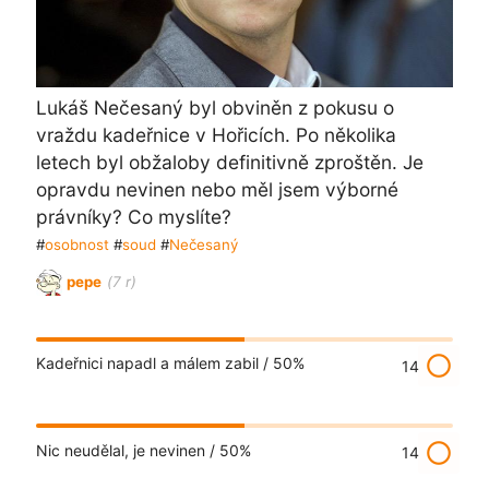
Lukáš Nečesaný byl obviněn z pokusu o
vraždu kadeřnice v Hořicích. Po několika
letech byl obžaloby definitivně zproštěn. Je
opravdu nevinen nebo měl jsem výborné
právníky? Co myslíte?
#
osobnost
#
soud
#
Nečesaný
pepe
(7 r)
radio_button_unchecked
Kadeřnici napadl a málem zabil /
50%
14
radio_button_unchecked
Nic neudělal, je nevinen /
50%
14