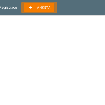
add
Registrace
ANKETA