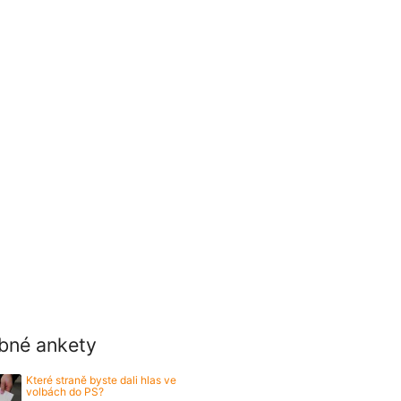
bné ankety
Které straně byste dali hlas ve
volbách do PS?