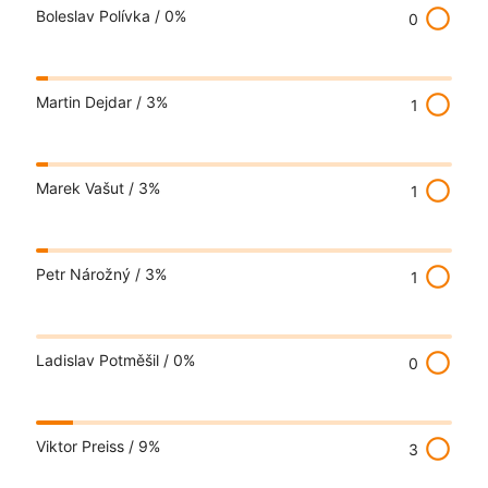
radio_button_unchecked
Boleslav Polívka /
0%
0
radio_button_unchecked
Martin Dejdar /
3%
1
radio_button_unchecked
Marek Vašut /
3%
1
radio_button_unchecked
Petr Nárožný /
3%
1
radio_button_unchecked
Ladislav Potměšil /
0%
0
radio_button_unchecked
Viktor Preiss /
9%
3