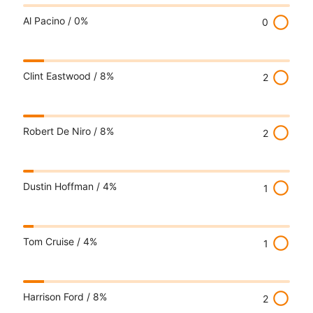
radio_button_unchecked
Al Pacino /
0%
0
radio_button_unchecked
Clint Eastwood /
8%
2
radio_button_unchecked
Robert De Niro /
8%
2
radio_button_unchecked
Dustin Hoffman /
4%
1
radio_button_unchecked
Tom Cruise /
4%
1
radio_button_unchecked
Harrison Ford /
8%
2