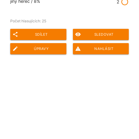
radio_button_unchecked
jiný herec /
8%
2
Počet hlasujících:
25
share
remove_red_eye
SDÍLET
SLEDOVAT
edit
report_problem
ÚPRAVY
NAHLÁSIT
Adresa ankety pro sdílení: