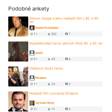
Podobné ankety
Steven Seagal a jeho nejlepší film z 80. a 90.
let
Radek Procházka
7 r
952
7
update
person
comment
Nejoblíbenější herec akčních filmů 80. a 90. let
aztek
6 r
46
6
update
person
comment
Oblíbený český herec
Miraben
7 r
33
0
update
person
comment
Nejlepší film Leonarda DiCapria
Jaroslav Nový
2 r
13
0
update
person
comment