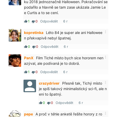
ku 2018 jednoznačně Halloween. Pokračování se
podařilo a hlavně se tam zase ukázala Jamie Le
e Curtis a to se cení.
1
0
Odpovědět
6 r
thumb_up
thumb_down
more_vert
kopretinka
Léto 84 je super ale ani Hallowee
n překvapivě nebyl špatnej.
0
0
Odpovědět
6 r
thumb_up
thumb_down
more_vert
PanX
Film Tiché místo bych sice hororem nen
azýval, ale podívaná je to dobrá.
1
0
Odpovědět
6 r
thumb_up
thumb_down
more_vert
crazydriver
Přesně tak, Tichý místo
je spíš takový minimalistický sci-fi, ale n
eni to špatný.
0
0
Odpovědět
6 r
thumb_up
thumb_down
more_vert
pepe
A proč v téhle anketě řešíte horory z ro