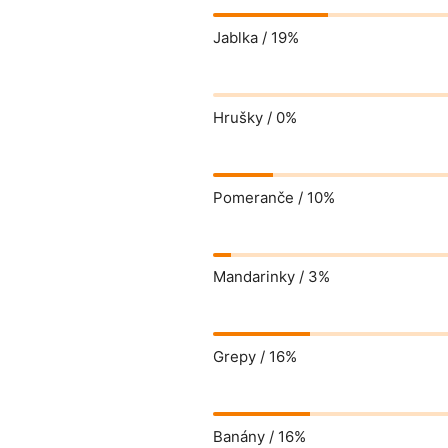
Jablka /
19%
Hrušky /
0%
Pomeranče /
10%
Mandarinky /
3%
Grepy /
16%
Banány /
16%