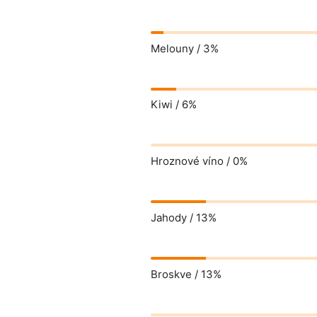
Melouny /
3%
Kiwi /
6%
Hroznové víno /
0%
Jahody /
13%
Broskve /
13%