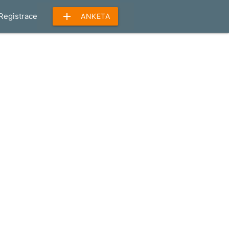
add
Registrace
ANKETA