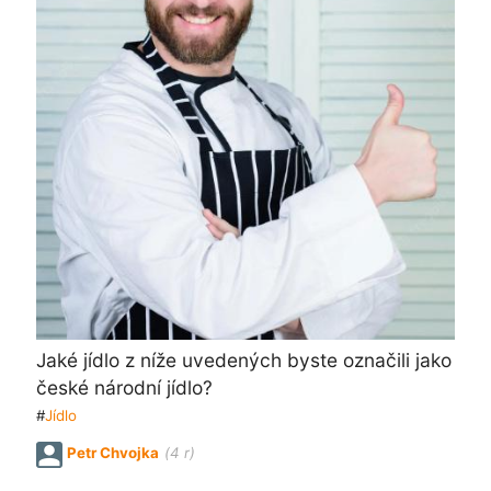
Jaké jídlo z níže uvedených byste označili jako
české národní jídlo?
#
Jídlo
Petr Chvojka
(4 r)