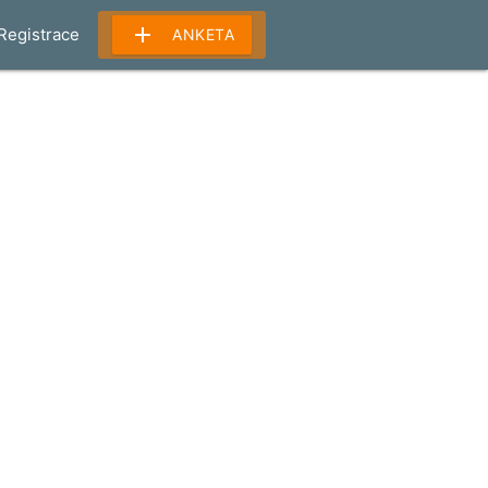
add
Registrace
ANKETA