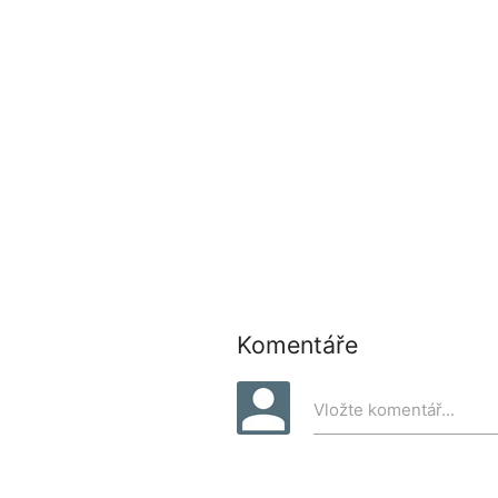
Adresa ankety pro sdílení:
Komentáře
Vložte komentář...