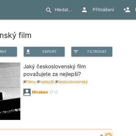
person
person_add
search
Přihlášení
nský film
file_download
filter_list
RAF
EXPORT
FILTROVAT
Jaký československý film
považujete za nejlepší?
#
Filmy
#
nejlepší
#
československý
Miraben
(7 r)