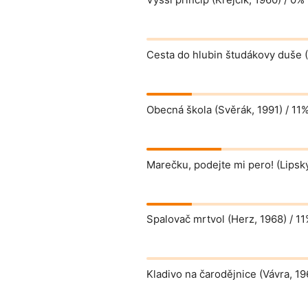
Cesta do hlubin študákovy duše (
Obecná škola (Svěrák, 1991) /
11
Marečku, podejte mi pero! (Lipský
Spalovač mrtvol (Herz, 1968) /
11
Kladivo na čarodějnice (Vávra, 19