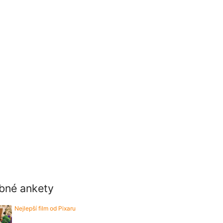
bné ankety
Nejlepší film od Pixaru