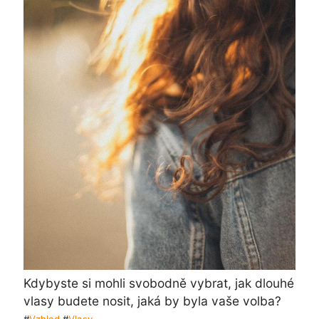
Kdybyste si mohli svobodně vybrat, jak dlouhé
vlasy budete nosit, jaká by byla vaše volba?
#
Vzhled
#
Vlasy