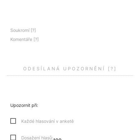
Soukromí
[?]
Komentáře
[?]
ODESÍLANÁ UPOZORNĚNÍ
[?]
Upozornit při:
Každé hlasování v anketě
Dosažení hlasů: