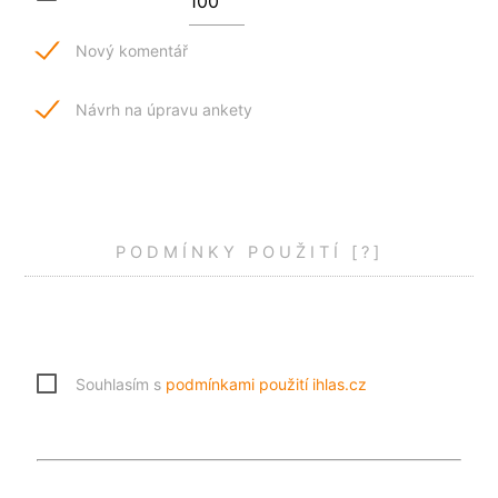
Nový komentář
Návrh na úpravu ankety
PODMÍNKY POUŽITÍ
[?]
Souhlasím s
podmínkami použití ihlas.cz