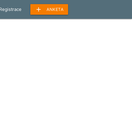
add
Registrace
ANKETA